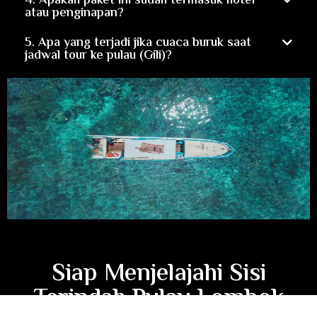
4. Apakah paket ini sudah termasuk hotel
atau penginapan?
5. Apa yang terjadi jika cuaca buruk saat
jadwal tour ke pulau (Gili)?
Siap Menjelajahi Sisi
Terindah Pulau Lombok