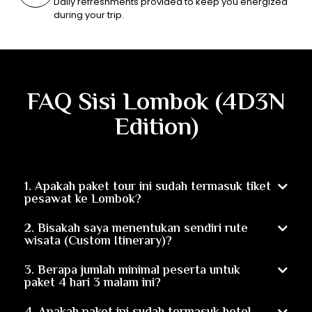
Daily refreshments provided to keep you energized
during your trip.
FAQ Sisi Lombok (4D3N
Edition)
1. Apakah paket tour ini sudah termasuk tiket
pesawat ke Lombok?
2. Bisakah saya menentukan sendiri rute
wisata (Custom Itinerary)?
3. Berapa jumlah minimal peserta untuk
paket 4 hari 3 malam ini?